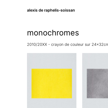
alexis de raphelis-soissan
monochromes
2010/20XX - crayon de couleur sur 24x32c