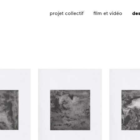
projet collectif
film et vidéo
des